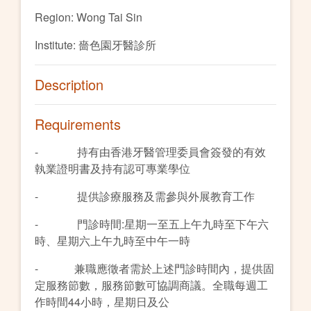
Region: Wong Tai Sin
Institute: 嗇色園牙醫診所
Description
Requirements
- 持有由香港牙醫管理委員會簽發的有效
執業證明書及持有認可專業學位
- 提供診療服務及需參與外展教育工作
- 門診時間:星期一至五上午九時至下午六
時、星期六上午九時至中午一時
- 兼職應徵者需於上述門診時間內，提供固
定服務節數，服務節數可協調商議。全職每週工
作時間44小時，星期日及公