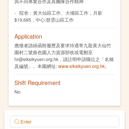
與不同專業合作及具團隊合作精神
- 院舍﹕黃大仙區工作、大埔區工作，月薪
$19,685，中心:慈雲山區工作
Application
應徵者請繕函附履歷及要求待遇寄九龍黃大仙竹
園村二號嗇色園人力資源部收或電郵至
hr@siksikyuen.org.hk，請註明申請職位之「名稱
及編號」。本園網址:
www.siksikyuen.org.hk
。
Shift Requirement
No