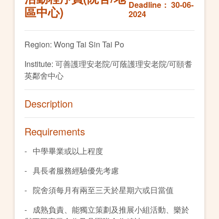
Deadline： 30-06-
區中心)
2024
Region: Wong Tai Sin Tai Po
Institute: 可善護理安老院/可蔭護理安老院/可頤耆
英鄰舍中心
Description
Requirements
- 中學畢業或以上程度
- 具長者服務經驗優先考慮
- 院舍須每月有兩至三天於星期六或日當值
- 成熟負責、能獨立策劃及推展小組活動、樂於