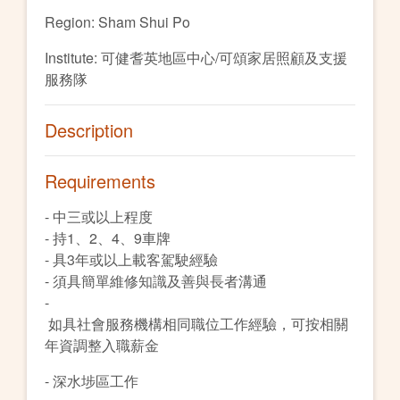
Region: Sham Shui Po
Institute: 可健耆英地區中心/可頌家居照顧及支援
服務隊
Description
Requirements
- 中三或以上程度
- 持1、2、4、9車牌
- 具3年或以上載客駕駛經驗
- 須具簡單維修知識及善與長者溝通
-
如具社會服務機構相同職位工作經驗，可按相關
年資調整入職薪金
- 深水埗區工作