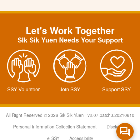
Let's Work Together
SIk Sik Yuen Needs Your Support
SSY Volunteer
Join SSY
Support SSY
All Right Reserved © 2026 Sik Sik Yuen v2.07.patch3.20210610
Personal Information Collection Statement
Disclaimer
e-SSY
Accessibility