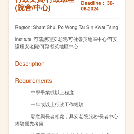
Deadline： 30-
(院舍/中心)
06-2024
Region: Sham Shui Po Wong Tai Sin Kwai Tsing
Institute: 可蔭護理安老院/可健耆英地區中心/可安
護理安老院/可聚耆英地區中心
Description
Requirements
- 中學畢業或以上程度
- 一年或以上行政工作經驗
- 願意與長者相處，具安老院服務/長者中心
經驗優先考慮