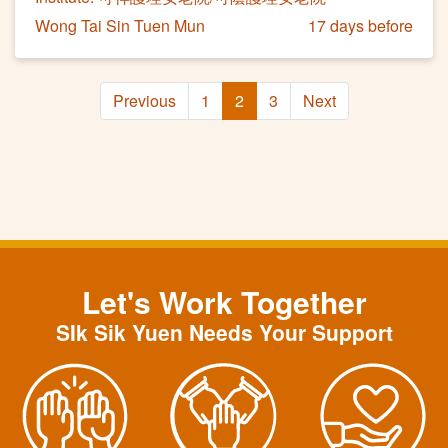
Wong Tai Sin Tuen Mun
17 days before
Previous
1
2
3
Next
Let's Work Together
SIk Sik Yuen Needs Your Support