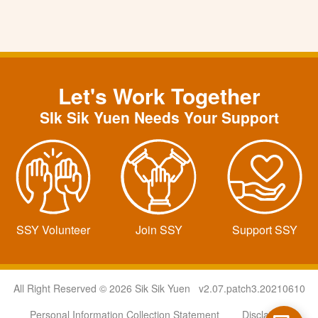
Let's Work Together
SIk Sik Yuen Needs Your Support
SSY Volunteer
Join SSY
Support SSY
All Right Reserved © 2026 Sik Sik Yuen v2.07.patch3.20210610
Personal Information Collection Statement
Disclaimer