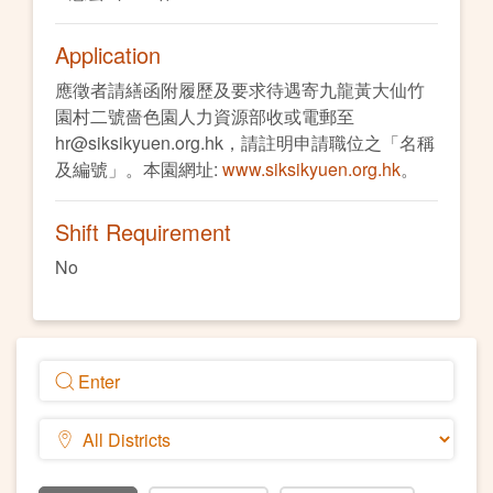
Application
應徵者請繕函附履歷及要求待遇寄九龍黃大仙竹
園村二號嗇色園人力資源部收或電郵至
hr@siksikyuen.org.hk，請註明申請職位之「名稱
及編號」。本園網址:
www.siksikyuen.org.hk
。
Shift Requirement
No