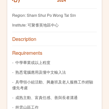
2024
Region: Sham Shui Po Wong Tai Sin
Institute: 可聚耆英地區中心
Description
Requirements
- 中學畢業或以上程度
- 熟悉電腦應用及懂中文輸入法
- 具帶領小組活動、興趣班及老人服務工作經驗
優先考慮
- 成熟主動、富責任感、善與長者溝通
- 慈雲山區工作