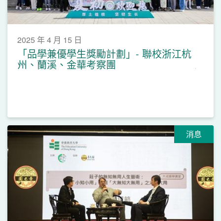
2025 年 4 月 15 日
「品學兼優學生獎勵計劃」- 聯校浙江杭
州、蘭溪、金華考察團
消息