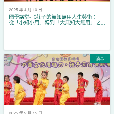
2025 年 4 月 10 日
國學講堂-《莊子的無知無用人生藝術：
從「小知小用」轉到「大無知大無用」之
大知大用》
消息
2025 年 2 月 15 日