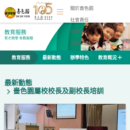
關於嗇色園
社會責任
教育服務
新聞中心
育才興學 有教無類
活動日誌
聯絡我們
教育服務
最新動態
辦學特色
教育概況
最新動態
嗇色園屬校校長及副校長培訓