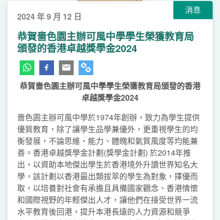
消息
2024 年 9 月 12 日
恭賀嗇色園主辦可風中學學生榮獲教育局
頒發的香港卓越獎學金2024
恭賀嗇色園主辦可風中學學生榮獲教育局頒發的香港
卓越獎學金
2024
嗇色園主辦可風中學於1974年創辦，致力為學生提供
優質教育，除了讓學生品學兼優外，更重視學生的均
衡發展，不論思維、能力、體魄和氣質風度等均能兼
善。香港卓越獎學金計劃(獎學金計劃) 於2014年推
出，以資助本地傑出學生於香港境外升讀世界知名大
學，該計劃以香港最出類拔萃的學生為對象，擇優而
取，以培養對社會有承擔且具備國家觀念、香港情懷
和國際視野的年輕傑出人才，讓他們在接受世界一流
水平教育後回港，提升本港長遠的人力資源和競爭