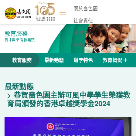
關於嗇色園
社會責任
教育服務
新聞中心
育才興學 有教無類
活動日誌
聯絡我們
教育服務
最新動態
辦學特色
教育概況
最新動態
恭賀嗇色園主辦可風中學學生榮獲教
育局頒發的香港卓越獎學金2024