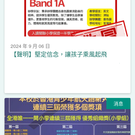
2024 年 9 月 06 日
【聲明】堅定信念，讓孩子乘風起飛
消息