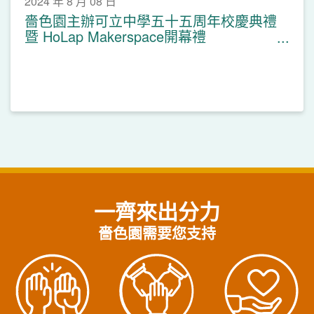
2024 年 8 月 08 日
嗇色園主辦可立中學五十五周年校慶典禮
暨 HoLap Makerspace開幕禮
(28.6.2024)
一齊來出分力
嗇色園需要您支持