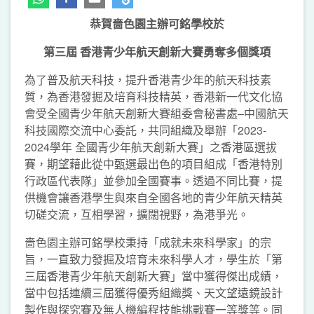
恭賀嗇色園主辦可銘學校於
第三屆
香港青少年航天創新大賽勇奪多個獎項
為了普及航天科技，提升香港青少年的航天科技素
質，為香港發掘及培育科技精英，香港新一代文化協
會受全國青少年航天創新大賽組委會秘書處–中國航天
科技國際交流中心委託，共同組織及舉辦「2023-
2024學年 全國青少年航天創新大賽」之香港區選拔
賽，期望藉此從中甄選最出色的項目組成「香港特別
行政區代表隊」並參加全國賽事。透過不同比賽，提
供機會讓香港學生與來自全國各地的青少年航天精英
切磋交流，互相學習，擴闊視野，為港爭光。
嗇色園主辦可銘學校秉持「成就未來科學家」的宗
旨，一直致力發掘及培育未來科學人才，學生於「第
三屆香港青少年航天創新大賽」當中獲得傑出成績，
當中包括連續三屆獲得優秀組織獎、天文望遠鏡設計
製作與探究賽及無人機編程技能挑戰賽一等獎等。同