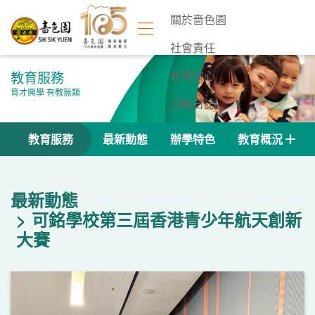
關於嗇色園
社會責任
教育服務
新聞中心
育才興學 有教無類
活動日誌
聯絡我們
教育服務
最新動態
辦學特色
教育概況
最新動態
可銘學校第三屆香港青少年航天創新
大賽