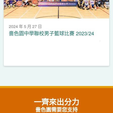
2024 年 5 月 27 日
嗇色園中學聯校男子籃球比賽 2023/24
一齊來出分力
嗇色園需要您支持