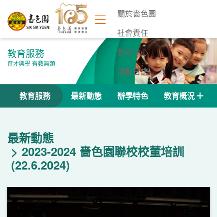
關於嗇色園
社會責任
教育服務
新聞中心
育才興學 有教無類
活動日誌
聯絡我們
教育服務
最新動態
辦學特色
教育概況
最新動態
2023-2024 嗇色園聯校校董培訓
(22.6.2024)