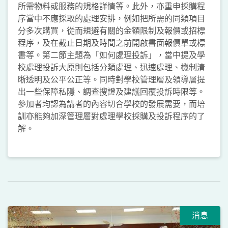
所需物料或服務的規格詳情等。此外，亦重申採購程
序當中不應採取的處理安排，例如把所需的同類項目
分多次購買，從而規避有關的金額限制及報價或招標
程序，及在截止日期及時間之前開啟書面報價單或標
書等。第二節主題為「如何處理投訴」，當中提及學
校處理投訴大原則包括分類處理、迅速處理、機制清
晰透明及公平公正等。同時對學校管理層及領導層提
出一些保障私隱、調查搜證及建議回覆投訴時限等。
參加者均認為講者的內容切合學校的發展需要，而培
訓亦能夠加深管理層對處理學校採購及投訴程序的了
解。
消息