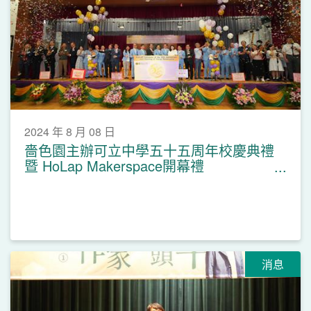
2024 年 8 月 08 日
嗇色園主辦可立中學五十五周年校慶典禮
暨 HoLap Makerspace開幕禮
(28.6.2024)
消息