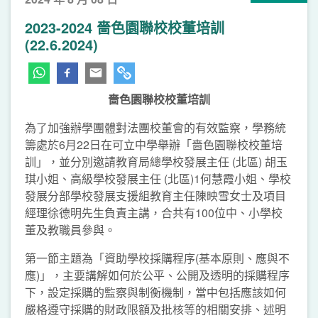
2023-2024 嗇色園聯校校董培訓
(22.6.2024)
嗇色園聯校校董培訓
為了加強辦學團體對法團校董會的有效監察，學務統
籌處於6月22日在可立中學舉辦「嗇色園聯校校董培
訓」，並分別邀請教育局總學校發展主任 (北區) 胡玉
琪小姐、高級學校發展主任 (北區)1何慧霞小姐、學校
發展分部學校發展支援組教育主任陳映雪女士及項目
經理徐德明先生負責主講，合共有100位中、小學校
董及教職員參與。
第一節主題為「資助學校採購程序(基本原則、應與不
應)」，主要講解如何於公平、公開及透明的採購程序
下，設定採購的監察與制衡機制，當中包括應該如何
嚴格遵守採購的財政限額及批核等的相關安排、述明