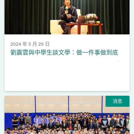
2024 年 5 月 29 日
劉震雲與中學生談文學：做一件事做到底
消息