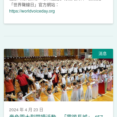
「世界聲線日」官方網站：
https://worldvoiceday.org
消息
2024 年 4 月 23 日
嗇色園大型閱讀活動—「雲遊長城」 457