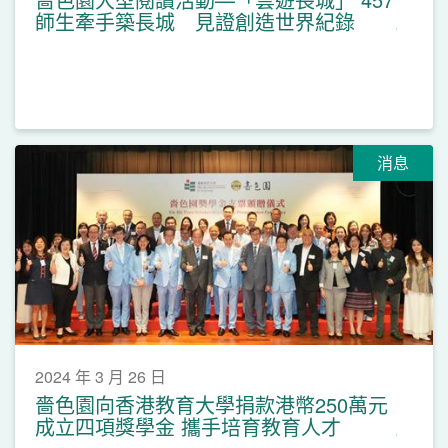
師生牽手築長城 見證創造世界紀錄
消息
2024 年 3 月 26 日
嗇色園向香港教育大學捐款港幣250萬元
成立四項獎學金 攜手培育教育人才