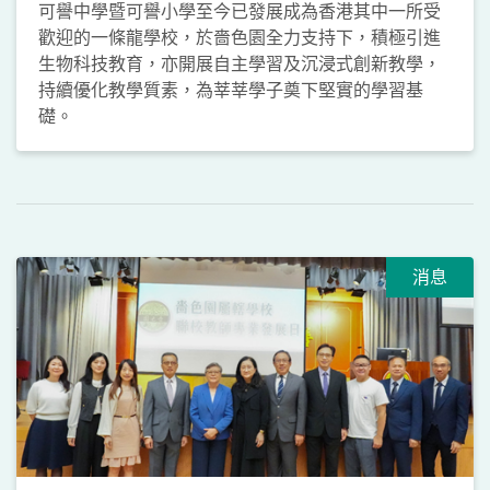
可譽中學暨可譽小學至今已發展成為香港其中一所受
歡迎的一條龍學校，於嗇色園全力支持下，積極引進
生物科技教育，亦開展自主學習及沉浸式創新教學，
持續優化教學質素，為莘莘學子奠下堅實的學習基
礎。
消息