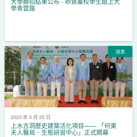
大學聯招結果公布 ‧ 恭賀屬校學生踏上大
學青雲路
消息
2023 年 5 月 25 日
上水古洞歷史建築活化項目—— 「何東
夫人醫局．生態研習中心」正式開幕