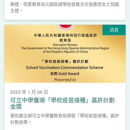
典禮，荷蒙教育局元朗區總學校發展主任翁惠思女士蒞臨
主禮。
消息
2023 年 1 月 06 日
可立中學獲頒「學校疫苗接種」嘉許計劃
金獎
嗇色園主辧可立中學獲教育局頒發「學校疫苗接種」嘉許
計劃金獎。