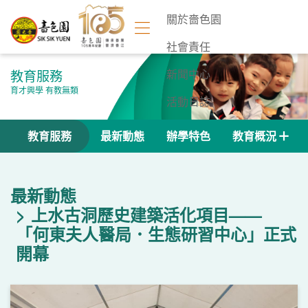
關於嗇色園
社會責任
教育服務
新聞中心
育才興學 有教無類
活動日誌
聯絡我們
教育服務
最新動態
辦學特色
教育概況
最新動態
上水古洞歷史建築活化項目——
「何東夫人醫局．生態研習中心」正式
開幕