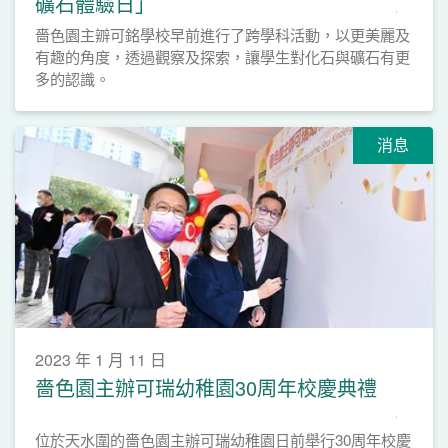
礦石體驗日」
嗇色園主辧可銘學校早前進行了跨學科活動，以更美麗及
有趣的角度，透過觀察及探索，讓學生對化石與礦石有更
多的認識。
消息
2023 年 1 月 11 日
嗇色園主辦可瑞幼稚園30周年校慶典禮
位於天水圍的嗇色園主辦可瑞幼稚園日前舉行30周年校慶