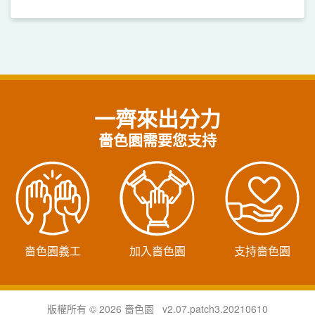
一齊來出分力
嗇色園需要您支持
嗇色園義工
加入嗇色園
支持嗇色園
版權所有 © 2026 嗇色園 v2.07.patch3.20210610