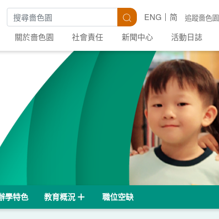
搜尋關鍵字
搜尋
ENG
简
追蹤嗇色園
關於嗇色園
社會責任
新聞中心
活動日誌
辦學特色
教育概況
職位空缺