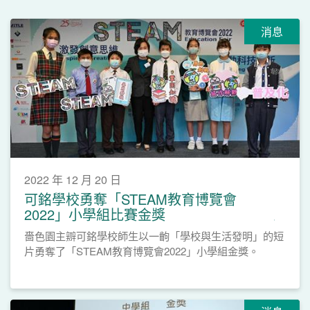
消息
2022 年 12 月 20 日
可銘學校勇奪「STEAM教育博覽會
2022」小學組比賽金獎
嗇色園主辧可銘學校師生以一齣「學校與生活發明」的短
片勇奪了「STEAM教育博覽會2022」小學組金獎。