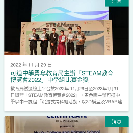
消息
2022 年 11 月 29 日
可道中學勇奪教育局主辦「STEAM教育
博覽會2022」中學組比賽金獎
教育局透過線上平台於2022年 11月26日至2023年1月31
日舉辦「STEAM教育博覽會2022」，嗇色園主辦可道中
學以中一課程「沉浸式跨科組活動，以3D模型及VRAR建
立摩登古建築物」勇奪中學組比賽金獎。
消息