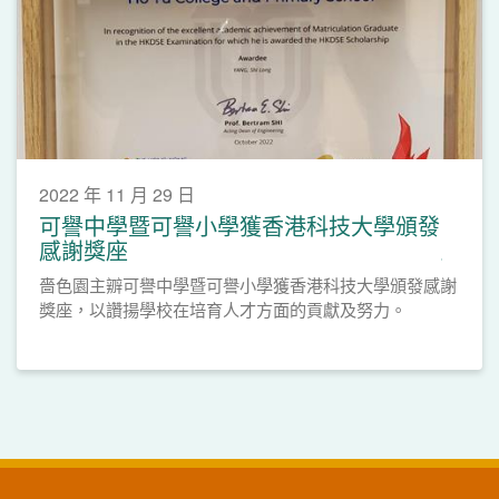
2022 年 11 月 29 日
可譽中學暨可譽小學獲香港科技大學頒發
感謝獎座
嗇色園主辧可譽中學暨可譽小學獲香港科技大學頒發感謝
獎座，以讚揚學校在培育人才方面的貢獻及努力。