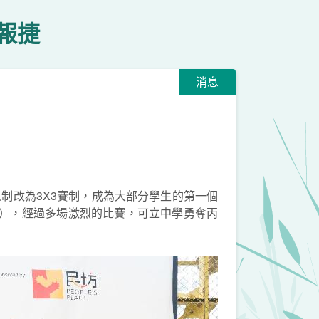
報捷
消息
人制改為3X3賽制，成為大部分學生的第一個
俊邦），經過多場激烈的比賽，可立中學勇奪丙