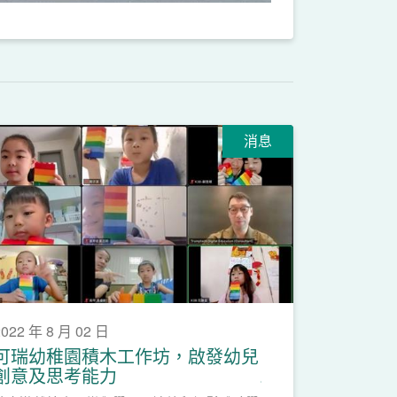
消息
2022 年 8 月 02 日
可瑞幼稚園積木工作坊，啟發幼兒
創意及思考能力