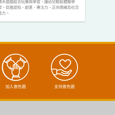
積木遊戲結合玩樂與學習，讓幼兒輕鬆體驗學
習，促進認知、創意、專注力、正向情緒及社交
能力。
加入嗇色園
支持嗇色園