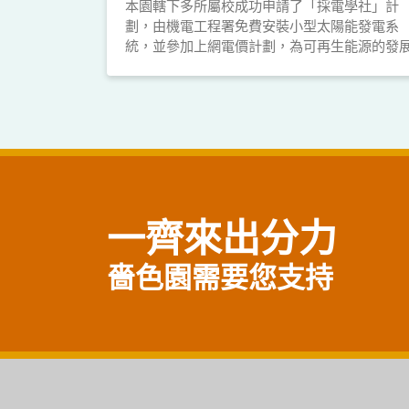
本園轄下多所屬校成功申請了「採電學社」計
劃，由機電工程署免費安裝小型太陽能發電系
統，並參加上網電價計劃，為可再生能源的發
出一分力。
一齊來出分力
嗇色園需要您支持