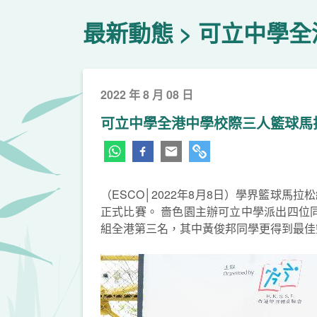
最新動態
可立中學全
2022 年 8 月 08 日
可立中學全港中學校際三人籃球馬
（ESCO│2022年8月8日）學界籃球
正式比賽。 嗇色園主辦可立中學派出四位同
組全港第三名，其中黃俊邦同學更得到最佳