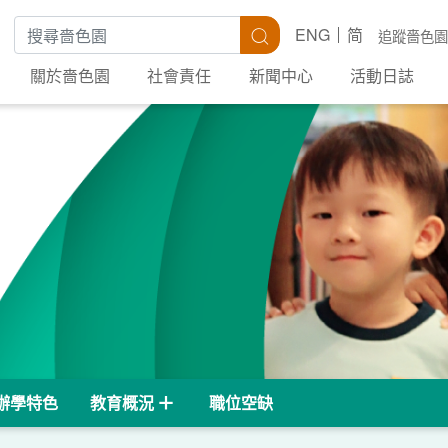
搜尋關鍵字
搜尋
ENG
简
追蹤嗇色園
關於嗇色園
社會責任
新聞中心
活動日誌
辦學特色
教育概況
職位空缺