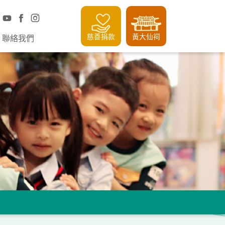
慈善捐款
黃大仙祠
聯絡我們