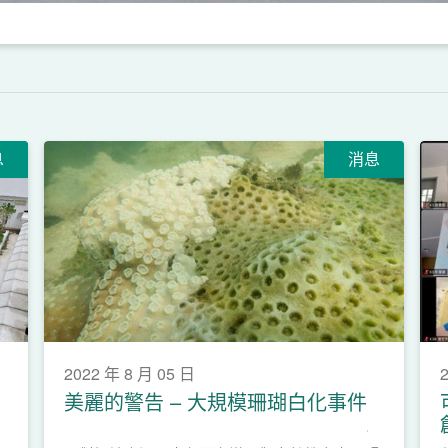
息
消息
2022 年 8 月 05 日
美麗的警告 – 大規模珊瑚白化事件