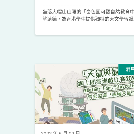
----------------------------------
坐落大帽山山腰的「嗇色園可觀自然教育中
望遠鏡，為香港學生提供獨特的天文學習體
消
2022 年 6 月 02 日