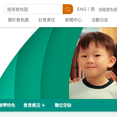
搜尋關鍵字
搜尋
ENG
简
追蹤嗇色園
關於嗇色園
社會責任
新聞中心
活動日誌
辦學特色
教育概況
職位空缺