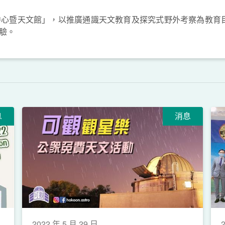
心暨天文館」，以推廣通識天文教育及探究式野外考察為教育目
驗。
息
消息
2022 年 5 月 29 日