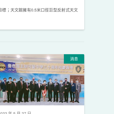
標；天文館擁有0.5米口徑巨型反射式天文
消息
2022 年 5 月 27 日