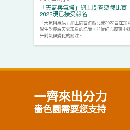
「天氣與氣候」網上問答遊戲比賽
2022現已接受報名
「天氣與氣候」網上問答遊戲比賽2022旨在加
學生對極端天氣現象的認識，並從細心觀察中
升對氣候變化的關注。
一齊來出分力
嗇色園需要您支持