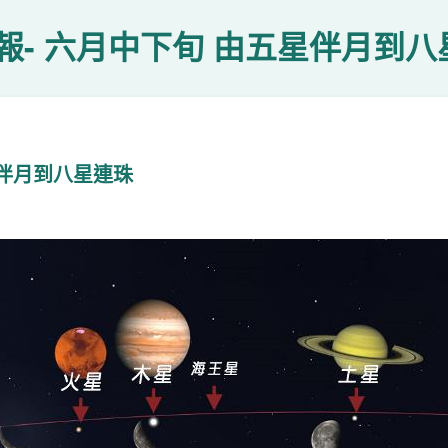
報- 六月中下旬 由五星伴月到八
星伴月到八星連珠