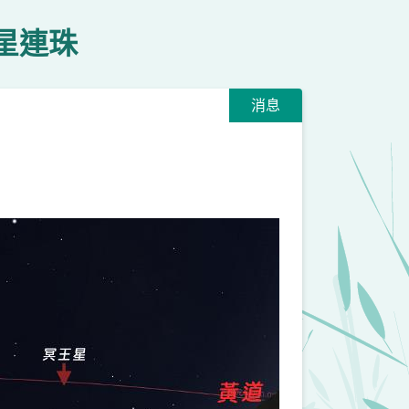
星連珠
消息