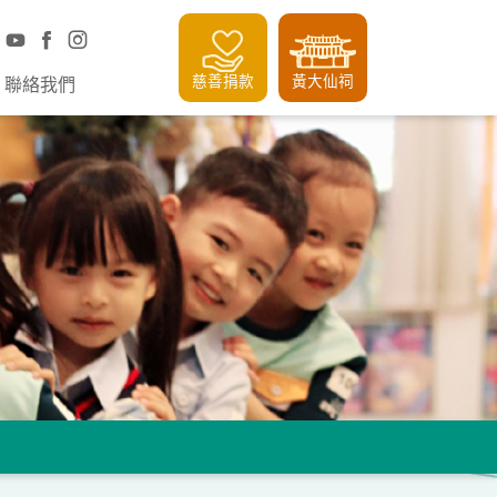
慈善捐款
黃大仙祠
聯絡我們