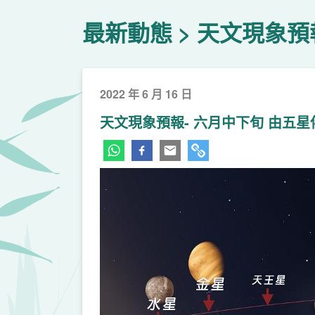
最新動態
天文現象預
2022 年 6 月 16 日
天文現象預報- 六月中下旬 由五