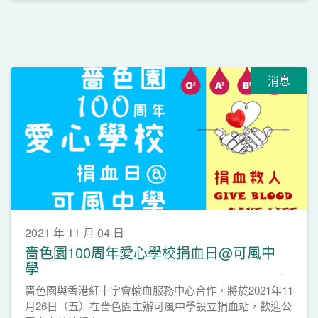
消息
2021 年 11 月 04 日
嗇色園100周年愛心學校捐血日@可風中
學
嗇色園與香港紅十字會輸血服務中心合作，將於2021年11
月26日（五）在嗇色園主辦可風中學設立捐血站，歡迎公