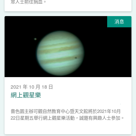
眾人士前往捐血。
消息
2021 年 10 月 18 日
網上觀星樂
嗇色園主辦可觀自然教育中心暨天文館將於2021年10月
22日星期五舉行網上觀星樂活動，誠邀有興趣人士參加。