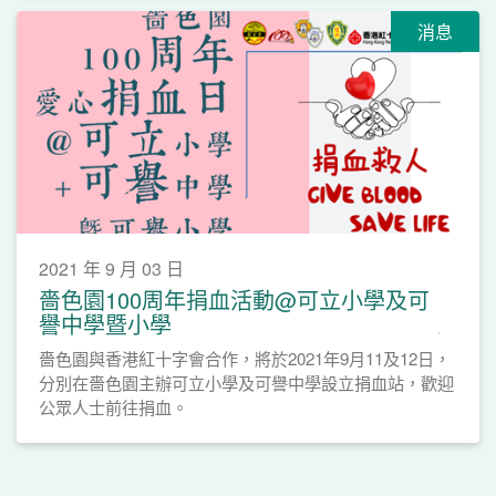
消息
2021 年 9 月 03 日
嗇色園100周年捐血活動@可立小學及可
譽中學暨小學
嗇色園與香港紅十字會合作，將於2021年9月11及12日，
分別在嗇色園主辦可立小學及可譽中學設立捐血站，歡迎
公眾人士前往捐血。