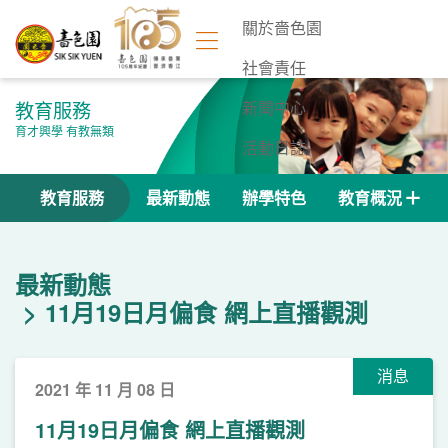
關於嗇色園
社會責任
教育服務
新聞中心
育才興學 有教無類
活動日誌
聯絡我們
教育服務
最新動態
辦學特色
教育概況
最新動態
11月19日月偏食 網上直播觀測
消息
2021 年 11 月 08 日
11月19日月偏食 網上直播觀測