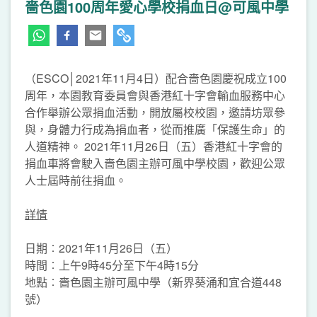
嗇色園100周年愛心學校捐血日@可風中學
（ESCO│2021年11月4日）配合嗇色園慶祝成立100
周年，本園教育委員會與香港紅十字會輸血服務中心
合作舉辦公眾捐血活動，開放屬校校園，邀請坊眾參
與，身體力行成為捐血者，從而推廣「保護生命」的
人道精神。 2021年11月26日（五）香港紅十字會的
捐血車將會駛入嗇色園主辦可風中學校園，歡迎公眾
人士屆時前往捐血。
詳情
日期︰2021年11月26日（五）
時間︰上午9時45分至下午4時15分
地點︰嗇色園主辦可風中學（新界葵涌和宜合道448
號）