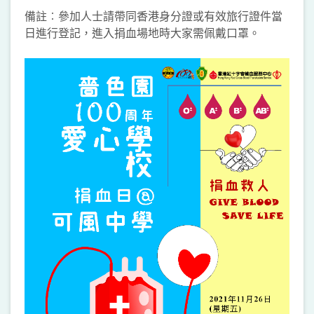
備註︰參加人士請帶同香港身分證或有效旅行證件當
日進行登記，進入捐血場地時大家需佩戴口罩。