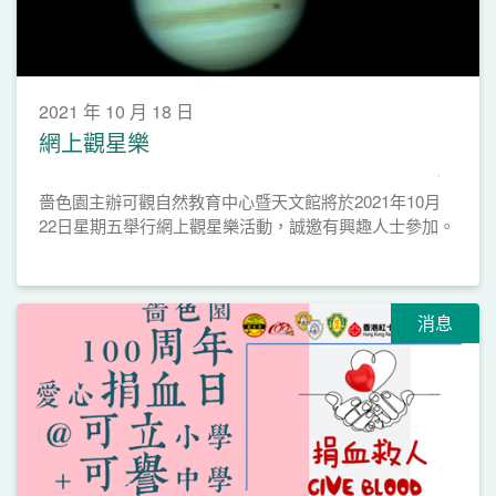
2021 年 10 月 18 日
網上觀星樂
嗇色園主辦可觀自然教育中心暨天文館將於2021年10月
22日星期五舉行網上觀星樂活動，誠邀有興趣人士參加。
消息