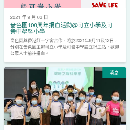
2021 年 9 月 03 日
嗇色園100周年捐血活動@可立小學及可
譽中學暨小學
嗇色園與香港紅十字會合作，將於2021年9月11及12日，
分別在嗇色園主辦可立小學及可譽中學設立捐血站，歡迎
公眾人士前往捐血。
消息