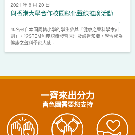
2021 年 8 月 20 日
與香港大學合作校園綠化聲線推廣活動
40名來自本園屬轄小學的學生參與「健康之聲科學家計
劃」，從STEM角度認識發聲原理及護聲知識，學習成為
健康之聲科學家大使。
一齊來出分力
嗇色園需要您支持