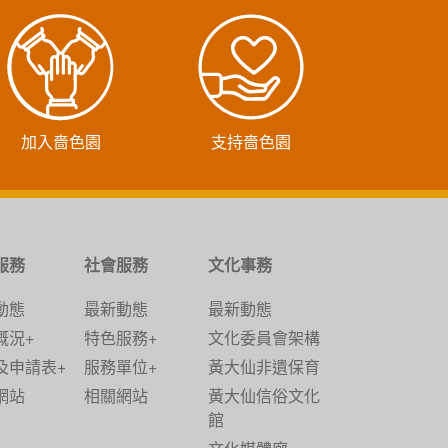
加入嗇色園
支持嗇色園
服務
社會服務
文化事務
動態
最新動態
最新動態
概況+
特色服務+
文化委員會架構
及申請表+
服務單位+
黃大仙非遺保育
網站
相關網站
黃大仙信俗文化
館