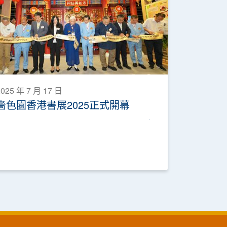
2025 年 7 月 17 日
嗇色園香港書展2025正式開幕