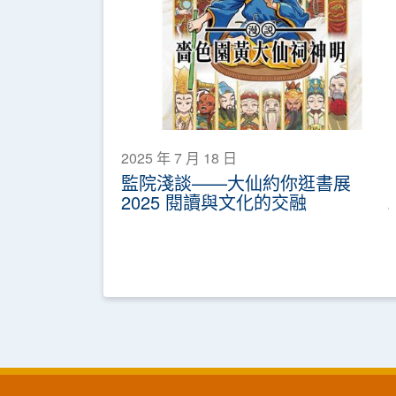
2025 年 7 月 18 日
監院淺談——大仙約你逛書展
2025 閱讀與文化的交融