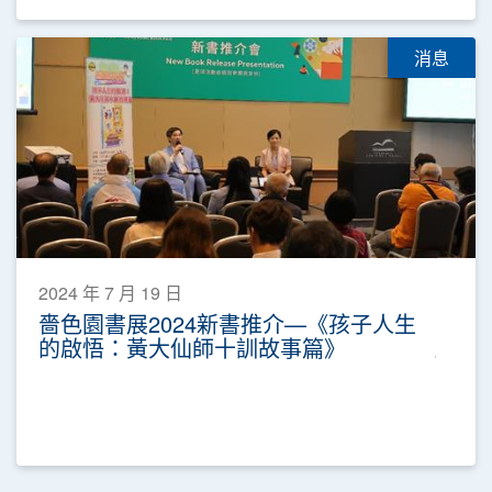
消息
2024 年 7 月 19 日
嗇色園書展2024新書推介—《孩子人生
的啟悟：黃大仙師十訓故事篇》