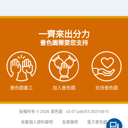
一齊來出分力
嗇色園需要您支持
嗇色園義工
加入嗇色園
支持嗇色園
版權所有 © 2026 嗇色園 v2.07.patch3.20210610
收集個人資料聲明
免責聲明
電子嗇色園