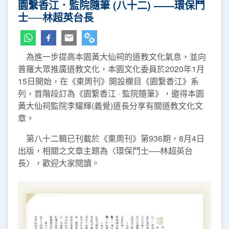
園繫香江．監院隨筆 (八十二) ——環保鬥
士──林超英台長
為進一步提高本園黃大仙祠的道教文化氣息，並向
普羅大眾推廣道教文化，本園文化委員於2020年1月
15日開始，在《東周刊》開設欄目《園繋香江》系
列，首階段訂為《園繋香江 · 監院隨筆》，邀得本園
黃大仙祠監院李耀輝(義覺)道長分享有關道教文化文
章。
第八十二輯已刊載於《東周刊》第936期，8月4日
出版，相關之文章主題為〈環保鬥士──林超英台
長〉，歡迎大家閱讀。