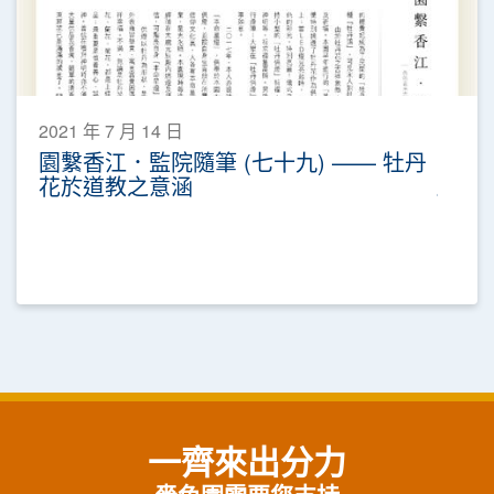
2021 年 7 月 14 日
園繫香江．監院隨筆 (七十九) —— 牡丹
花於道教之意涵
一齊來出分力