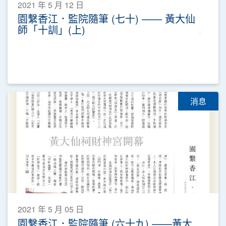
2021 年 5 月 12 日
園繫香江．監院隨筆 (七十) —— 黃大仙
師「十訓」(上)
消息
2021 年 5 月 05 日
園繫香江．監院隨筆 (六十九) ——黃大