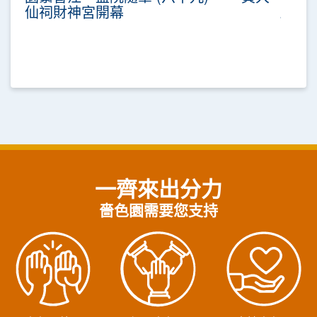
仙祠財神宮開幕
一齊來出分力
嗇色園需要您支持