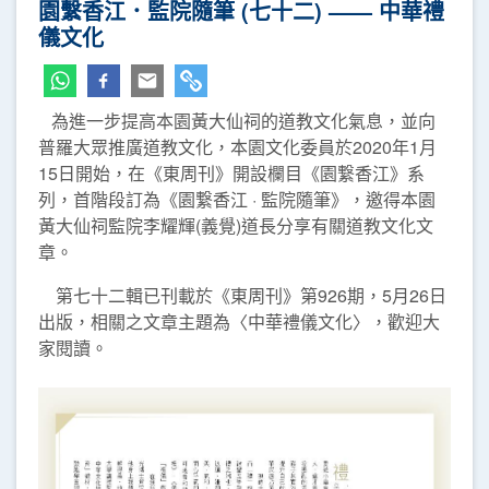
園繫香江．監院隨筆 (七十二) —— 中華禮
儀文化
為進一步提高本園黃大仙祠的道教文化氣息，並向
普羅大眾推廣道教文化，本園文化委員於2020年1月
15日開始，在《東周刊》開設欄目《園繋香江》系
列，首階段訂為《園繋香江 · 監院隨筆》，邀得本園
黃大仙祠監院李耀輝(義覺)道長分享有關道教文化文
章。
第七十二輯已刊載於《東周刊》第926期，5月26日
出版，相關之文章主題為〈中華禮儀文化〉，歡迎大
家閱讀。