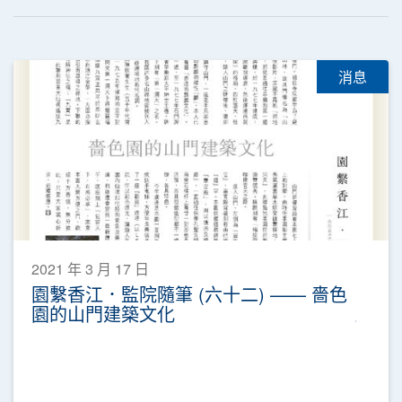
消息
2021 年 3 月 17 日
園繫香江．監院隨筆 (六十二) —— 嗇色
園的山門建築文化