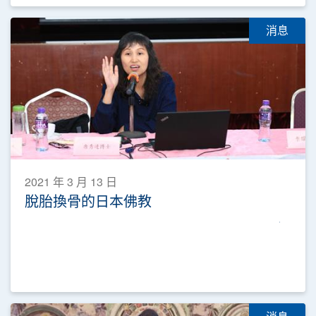
消息
2021 年 3 月 13 日
脫胎換骨的日本佛教