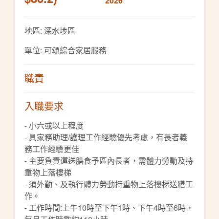
2026
地區: 深水埗區
單位: 可頌綜合家居服務
職責
入職要求
- 小六或以上程度
- 具家務助理/護理工作經驗優先考慮，有長者義
務工作經驗更佳
- 主要負責運送膳食予區內長者，需體力勞動及持
重物上落樓梯
- 須外勤、及執行體力勞動持重物上落樓梯送膳工
作。
- 工作時間:上午10時至下午1時、下午4時至6時，