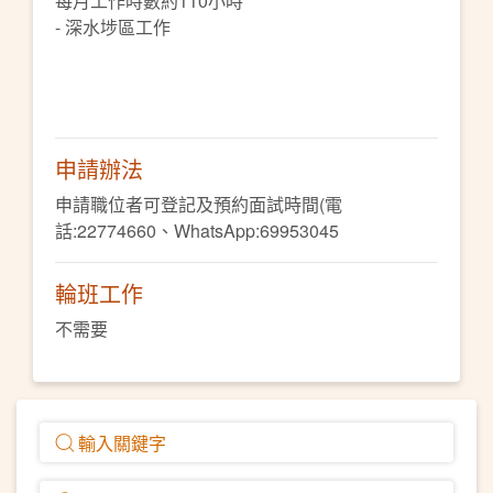
每月工作時數約110小時
- 深水埗區工作
申請辦法
申請職位者可登記及預約面試時間(電
話:22774660、WhatsApp:69953045
輪班工作
不需要