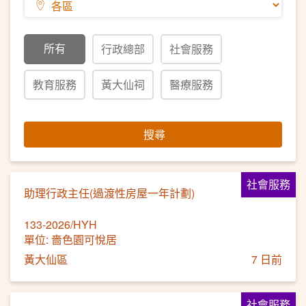
所有
行政總部
社會服務
教育服務
黃大仙祠
醫療服務
搜尋
社會服務
助理行政主任(過渡性房屋一年計劃)
133-2026/HYH
單位: 嗇色園可悅居
黃大仙區
7 日前
社會服務