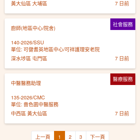
黃大仙區 大埔區
7 日前
社會服務
廚師(地區中心/院舍)
140-2026/SSU
單位: 可健耆英地區中心/可祥護理安老院
深水埗區 屯門區
7 日前
醫療服務
中醫醫務助理
135-2026/CMC
單位: 嗇色園中醫服務
中西區 黃大仙區
7 日前
上一頁
1
2
3
下一頁