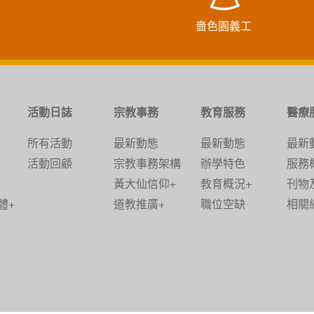
嗇色園義工
活動日誌
宗教事務
教育服務
醫療
所有活動
最新動態
最新動態
最新
活動回顧
宗教事務架構
辦學特色
服務
黃大仙信仰+
教育概況+
刊物
體+
道教推廣+
職位空缺
相關