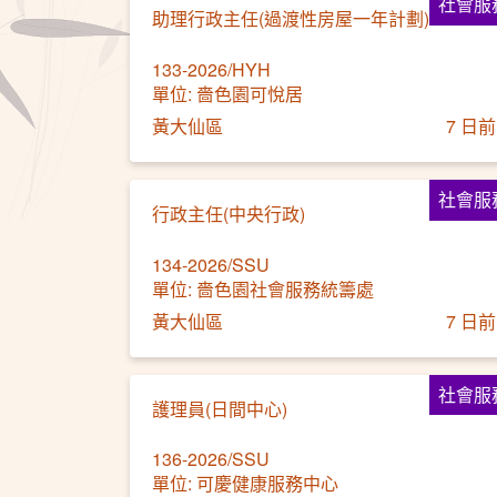
社會服
助理行政主任(過渡性房屋一年計劃)
133-2026/HYH
單位: 嗇色園可悅居
黃大仙區
7 日前
社會服
行政主任(中央行政)
134-2026/SSU
單位: 嗇色園社會服務統籌處
黃大仙區
7 日前
社會服
護理員(日間中心)
136-2026/SSU
單位: 可慶健康服務中心