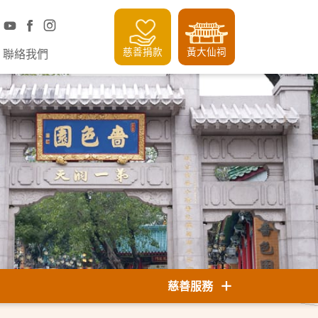
慈善捐款
黃大仙祠
聯絡我們
慈善服務