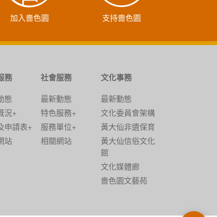
加入嗇色園
支持嗇色園
服務
社會服務
文化事務
動態
最新動態
最新動態
概況+
特色服務+
文化委員會架構
及申請表+
服務單位+
黃大仙非遺保育
網站
相關網站
黃大仙信俗文化
館
文化媒體廊
嗇色園文藝苑