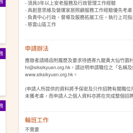
務
- 須具3年以上安老服務及行政管理工作經驗
- 具創意思維及營運家居照顧服務工作經驗優先考慮
- 負責中心行政、督導及服務拓展工任，執行上司指
- 慈雲山區工作
申請辦法
務
應徵者請繕函附履歷及要求待遇寄九龍黃大仙竹園
hr@siksikyuen.org.hk，請註明申請職位之「名
www.siksikyuen.org.hk。
(申請人所提供的資料將予保密及只作招聘有關職位
未獲考慮，而申請人之個人資料亦將在完成整個招
務
輪班工作
不需要