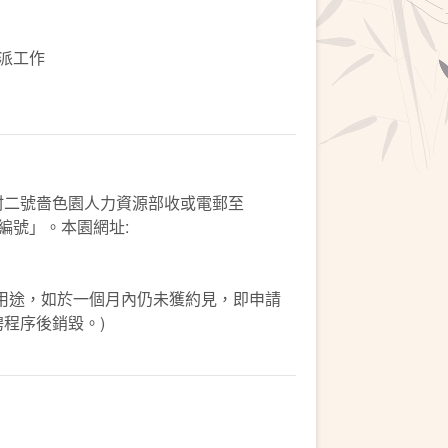
派工作
村二號嗇色園人力資源部收或電郵至
稱及編號」。本園網址:
用途，如於一個月內仍未獲約見，即申請
聘程序後銷毀。)