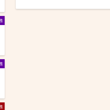
務
務
務