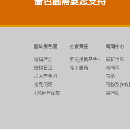
嗇色園需要您支持
關於嗇色園
社會責任
新聞中心
機構歷史
緊急援助基金+
最新消息
機構管治
義工服務
新聞稿
加入嗇色園
表格
常見問題
刊物及多媒
105周年紀慶
媒體廊