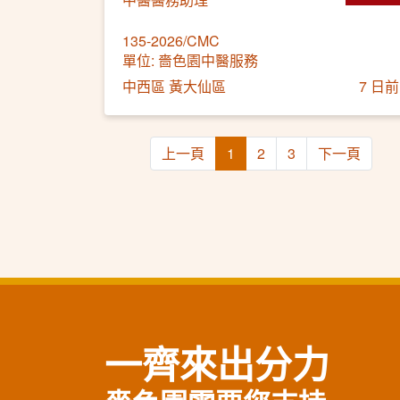
135-2026/CMC
單位: 嗇色園中醫服務
中西區 黃大仙區
7 日前
上一頁
1
2
3
下一頁
一齊來出分力