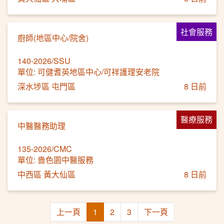
社會服務
廚師(地區中心/院舍)
140-2026/SSU
單位: 可健耆英地區中心/可祥護理安老院
深水埗區 屯門區
8 日前
醫療服務
中醫醫務助理
135-2026/CMC
單位: 嗇色園中醫服務
中西區 黃大仙區
8 日前
上一頁
1
2
3
下一頁