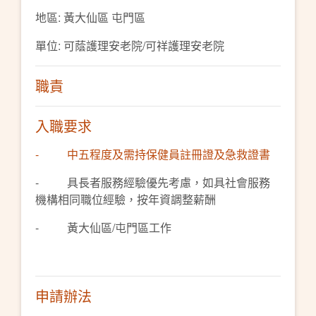
地區: 黃大仙區 屯門區
單位: 可蔭護理安老院/可祥護理安老院
職責
入職要求
- 中五程度及需持保健員註冊證及急救證書
- 具長者服務經驗優先考慮，如具社會服務
機構相同職位經驗，按年資調整薪酬
- 黃大仙區/屯門區工作
申請辦法