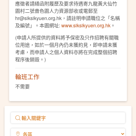
應徵者請繕函附履歷及要求待遇寄九龍黃大仙竹
園村二號嗇色園人力資源部收或電郵至
hr@siksikyuen.org.hk，請註明申請職位之「名稱
及編號」。本園網址:
www.siksikyuen.org.hk
。
(申請人所提供的資料將予保密及只作招聘有關職
位用途，如於一個月內仍未獲約見，即申請未獲
考慮，而申請人之個人資料亦將在完成整個招聘
程序後銷毀。)
輪班工作
不需要