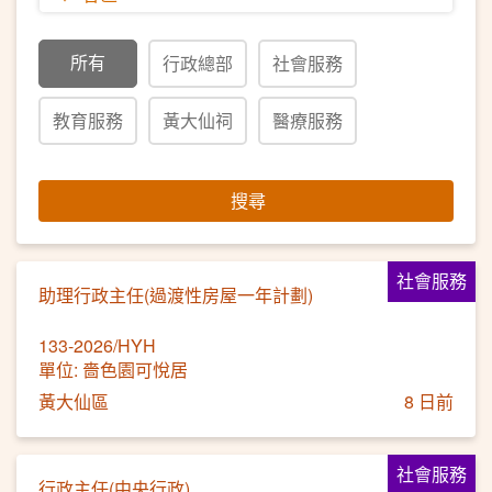
所有
行政總部
社會服務
教育服務
黃大仙祠
醫療服務
搜尋
社會服務
助理行政主任(過渡性房屋一年計劃)
133-2026/HYH
單位: 嗇色園可悅居
黃大仙區
8 日前
社會服務
行政主任(中央行政)