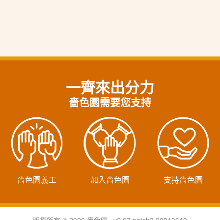
一齊來出分力
嗇色園需要您支持
嗇色園義工
加入嗇色園
支持嗇色園
版權所有 © 2026 嗇色園 v2.07.patch3.20210610