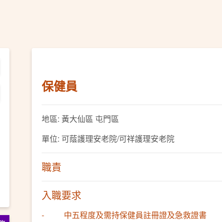
保健員
地區: 黃大仙區 屯門區
單位: 可蔭護理安老院/可祥護理安老院
職責
入職要求
- 中五程度及需持保健員註冊證及急救證書