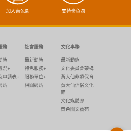
加入嗇色園
支持嗇色園
服務
社會服務
文化事務
動態
最新動態
最新動態
概況+
特色服務+
文化委員會架構
及申請表+
服務單位+
黃大仙非遺保育
網站
相關網站
黃大仙信俗文化
館
文化媒體廊
嗇色園文藝苑