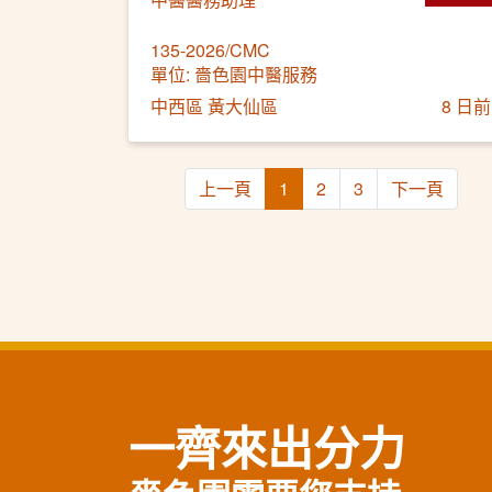
135-2026/CMC
單位: 嗇色園中醫服務
中西區 黃大仙區
8 日前
上一頁
1
2
3
下一頁
一齊來出分力