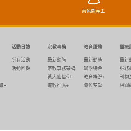
嗇色園義工
活動日誌
宗教事務
教育服務
醫療
所有活動
最新動態
最新動態
最新
活動回顧
宗教事務架構
辦學特色
服務
黃大仙信仰+
教育概況+
刊物
體+
道教推廣+
職位空缺
相關