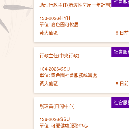
社會服
助理行政主任(過渡性房屋一年計劃)
133-2026/HYH
單位: 嗇色園可悅居
黃大仙區
8 日前
社會服
行政主任(中央行政)
134-2026/SSU
單位: 嗇色園社會服務統籌處
黃大仙區
8 日前
社會服
護理員(日間中心)
136-2026/SSU
單位: 可慶健康服務中心