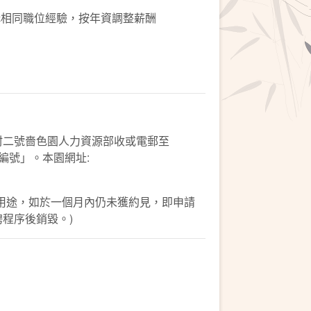
相同職位經驗，按年資調整薪酬
村二號嗇色園人力資源部收或電郵至
稱及編號」。本園網址:
用途，如於一個月內仍未獲約見，即申請
程序後銷毀。)