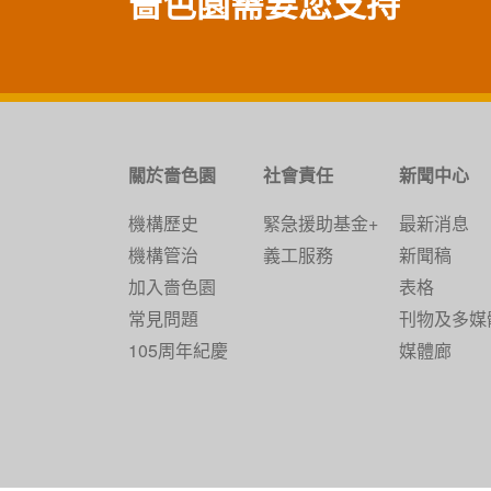
嗇色園需要您支持
關於嗇色園
社會責任
新聞中心
機構歷史
緊急援助基金+
最新消息
機構管治
義工服務
新聞稿
加入嗇色園
表格
常見問題
刊物及多媒
105周年紀慶
媒體廊