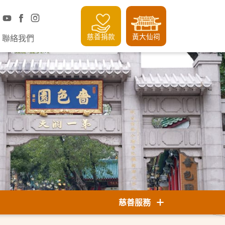
慈善捐款
黃大仙祠
聯絡我們
慈善服務