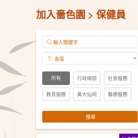
加入嗇色園
保健員
所有
行政總部
社會服務
教育服務
黃大仙祠
醫療服務
搜尋