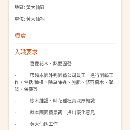
地區: 黃大仙區
單位: 黃大仙祠
職責
入職要求
- 喜愛花木、熱愛園藝
- 帶領本園外判園藝公司員工，進行園藝工
作，包括 種植、除草除蟲、施肥、修剪樹木、灌
溉、保養等
- 樹木維護、時花種植具深厚知識
- 就本園園藝景觀，提出優化意見
- 黃大仙區工作