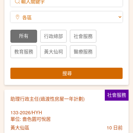
所有
行政總部
社會服務
教育服務
黃大仙祠
醫療服務
搜尋
社會服務
助理行政主任(過渡性房屋一年計劃)
133-2026/HYH
單位: 嗇色園可悅居
黃大仙區
10 日前