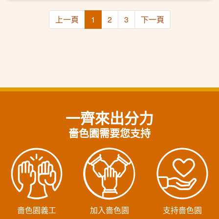
上一頁
1
2
3
下一頁
一齊來出分力
嗇色園需要您支持
嗇色園義工
加入嗇色園
支持嗇色園