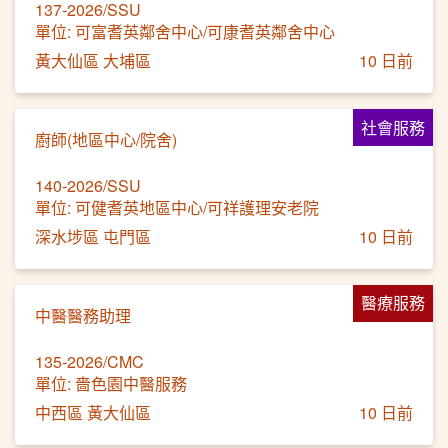
137-2026/SSU
單位: 可富耆英鄰舍中心/可康耆英鄰舍中心
黃大仙區 大埔區
10 日前
社會服務
廚師(地區中心/院舍)
140-2026/SSU
單位: 可健耆英地區中心/可祥護理安老院
深水埗區 屯門區
10 日前
醫療服務
中醫醫務助理
135-2026/CMC
單位: 嗇色園中醫服務
中西區 黃大仙區
10 日前