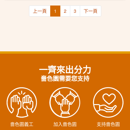
上一頁
1
2
3
下一頁
一齊來出分力
嗇色園需要您支持
嗇色園義工
加入嗇色園
支持嗇色園