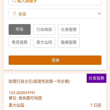
所有
行政總部
社會服務
教育服務
黃大仙祠
醫療服務
搜尋
社會服務
助理行政主任(過渡性房屋一年計劃)
133-2026/HYH
單位: 嗇色園可悅居
黃大仙區
7 日前