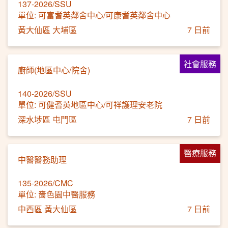
137-2026/SSU
單位: 可富耆英鄰舍中心/可康耆英鄰舍中心
黃大仙區 大埔區
7 日前
社會服務
廚師(地區中心/院舍)
140-2026/SSU
單位: 可健耆英地區中心/可祥護理安老院
深水埗區 屯門區
7 日前
醫療服務
中醫醫務助理
135-2026/CMC
單位: 嗇色園中醫服務
中西區 黃大仙區
7 日前