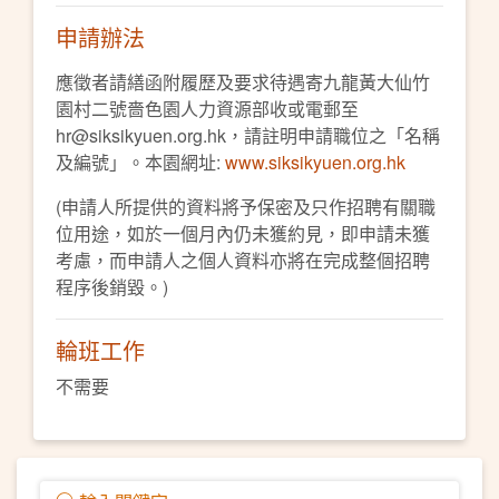
申請辦法
應徵者請繕函附履歷及要求待遇寄九龍黃大仙竹
園村二號嗇色園人力資源部收或電郵至
hr@siksikyuen.org.hk，請註明申請職位之「名稱
及編號」。本園網址:
www.siksikyuen.org.hk
(申請人所提供的資料將予保密及只作招聘有關職
位用途，如於一個月內仍未獲約見，即申請未獲
考慮，而申請人之個人資料亦將在完成整個招聘
程序後銷毀。)
輪班工作
不需要