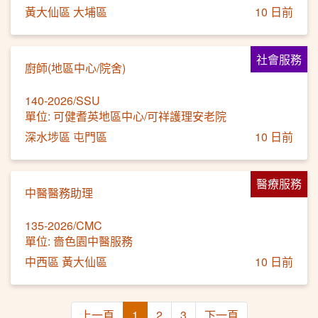
黃大仙區 大埔區
10 日前
社會服務
廚師(地區中心/院舍)
140-2026/SSU
單位: 可健耆英地區中心/可祥護理安老院
深水埗區 屯門區
10 日前
醫療服務
中醫醫務助理
135-2026/CMC
單位: 嗇色園中醫服務
中西區 黃大仙區
10 日前
上一頁
1
2
3
下一頁