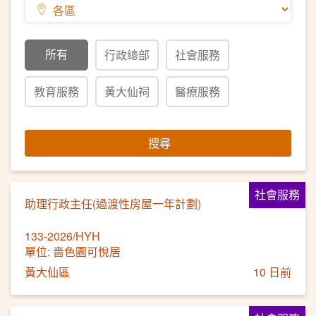
所有
行政總部
社會服務
教育服務
黃大仙祠
醫療服務
搜尋
社會服務
助理行政主任(過渡性房屋一年計劃)
133-2026/HYH
單位: 嗇色園可悅居
黃大仙區
10 日前