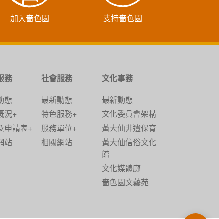
加入嗇色園
支持嗇色園
服務
社會服務
文化事務
動態
最新動態
最新動態
概況+
特色服務+
文化委員會架構
及申請表+
服務單位+
黃大仙非遺保育
網站
相關網站
黃大仙信俗文化
館
文化媒體廊
嗇色園文藝苑