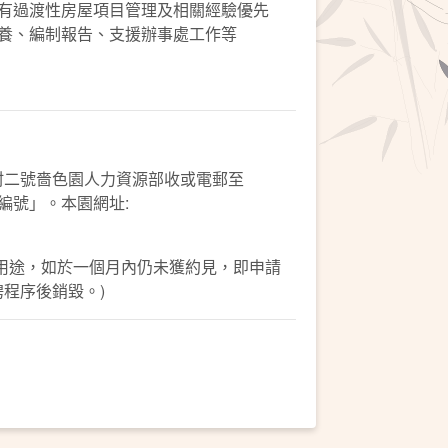
、有過渡性房屋項目管理及相關經驗優先
保養、編制報告、支援辦事處工作等
村二號嗇色園人力資源部收或電郵至
稱及編號」。本園網址:
用途，如於一個月內仍未獲約見，即申請
程序後銷毀。)