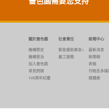
嗇色園需要您支持
關於嗇色園
社會責任
新聞中心
機構歷史
緊急援助基金+
最新消息
機構管治
義工服務
新聞稿
加入嗇色園
表格
常見問題
刊物及多媒
105周年紀慶
媒體廊