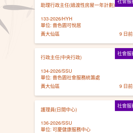
社會服
助理行政主任(過渡性房屋一年計劃)
133-2026/HYH
單位: 嗇色園可悅居
黃大仙區
9 日前
社會服
行政主任(中央行政)
134-2026/SSU
單位: 嗇色園社會服務統籌處
黃大仙區
9 日前
社會服
護理員(日間中心)
136-2026/SSU
單位: 可慶健康服務中心