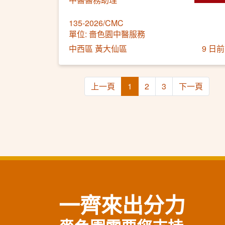
135-2026/CMC
單位: 嗇色園中醫服務
中西區 黃大仙區
9 日前
上一頁
1
2
3
下一頁
一齊來出分力