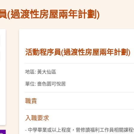
員(過渡性房屋兩年計劃)
活動程序員(過渡性房屋兩年計劃)
地區: 黃大仙區
單位: 嗇色園可悅居
職責
入職要求
- 中學畢業或以上程度，曾修讀福利工作員相關課