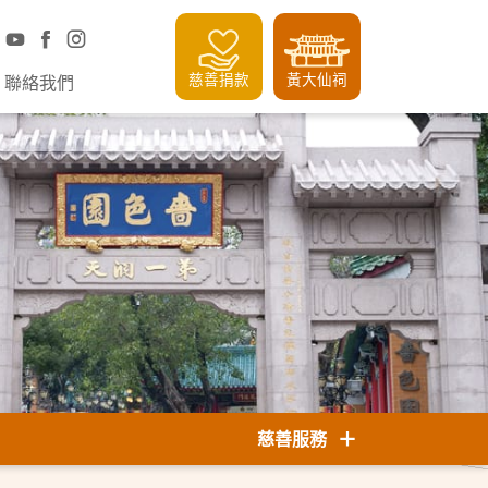
慈善捐款
黃大仙祠
聯絡我們
慈善服務