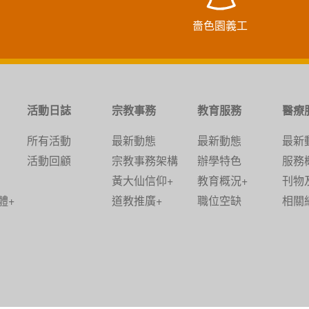
嗇色園義工
活動日誌
宗教事務
教育服務
醫療
所有活動
最新動態
最新動態
最新
活動回顧
宗教事務架構
辦學特色
服務
黃大仙信仰+
教育概況+
刊物
體+
道教推廣+
職位空缺
相關