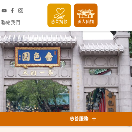
慈善捐款
黃大仙祠
聯絡我們
慈善服務