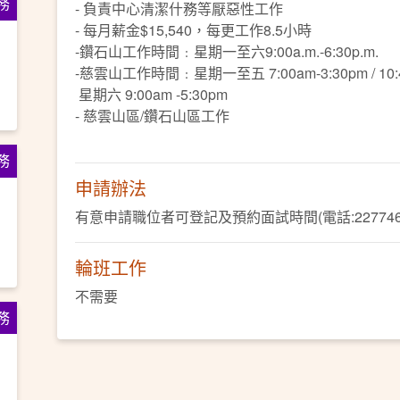
務
- 負責中心清潔什務等厭惡性工作
- 每月薪金$15,540，每更工作8.5小時
-鑽石山工作時間﹕星期一至六9:00a.m.-6:30p.m.
-慈雲山工作時間﹕星期一至五 7:00am-3:30pm / 10:45
星期六 9:00am -5:30pm
- 慈雲山區/鑽石山區工作
務
申請辦法
有意申請職位者可登記及預約面試時間(電話:22774660、W
輪班工作
不需要
務