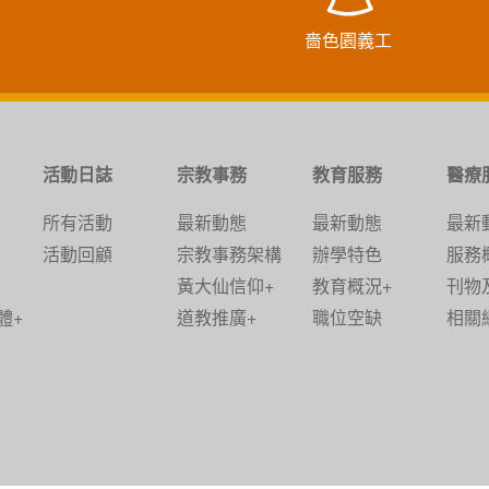
嗇色園義工
活動日誌
宗教事務
教育服務
醫療
所有活動
最新動態
最新動態
最新
活動回顧
宗教事務架構
辦學特色
服務
黃大仙信仰+
教育概況+
刊物
體+
道教推廣+
職位空缺
相關