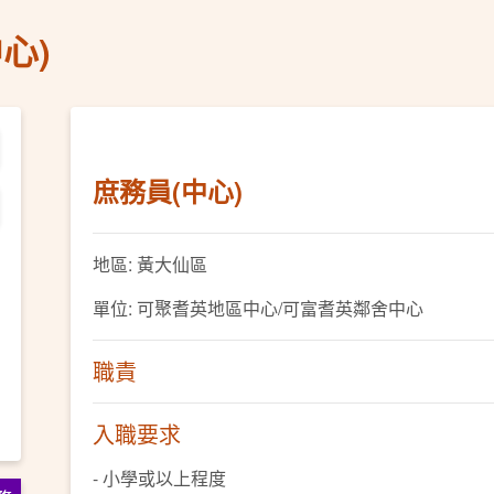
心)
庶務員(中心)
地區: 黃大仙區
單位: 可聚耆英地區中心/可富耆英鄰舍中心
職責
入職要求
- 小學或以上程度