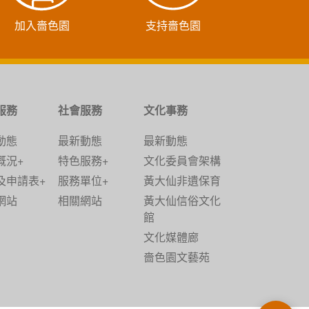
加入嗇色園
支持嗇色園
服務
社會服務
文化事務
動態
最新動態
最新動態
概況+
特色服務+
文化委員會架構
及申請表+
服務單位+
黃大仙非遺保育
網站
相關網站
黃大仙信俗文化
館
文化媒體廊
嗇色園文藝苑