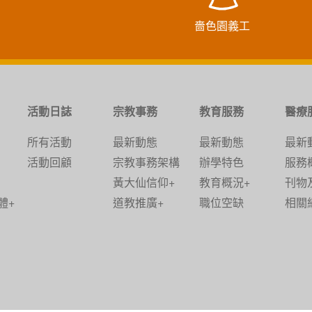
嗇色園義工
活動日誌
宗教事務
教育服務
醫療
所有活動
最新動態
最新動態
最新
活動回顧
宗教事務架構
辦學特色
服務
黃大仙信仰+
教育概況+
刊物
體+
道教推廣+
職位空缺
相關