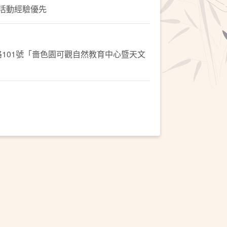
活動經驗優先
101號「嗇色園可觀自然教育中心暨天文