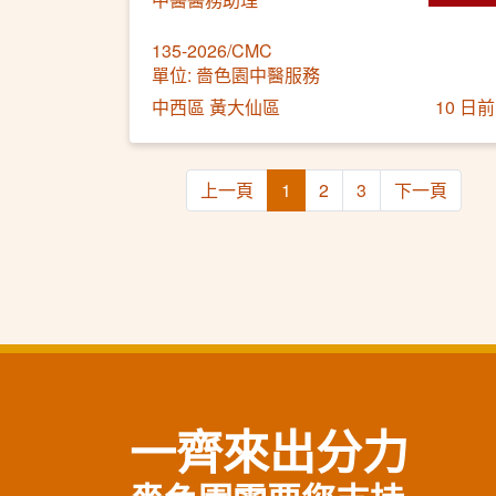
135-2026/CMC
單位: 嗇色園中醫服務
中西區 黃大仙區
10 日前
上一頁
1
2
3
下一頁
一齊來出分力