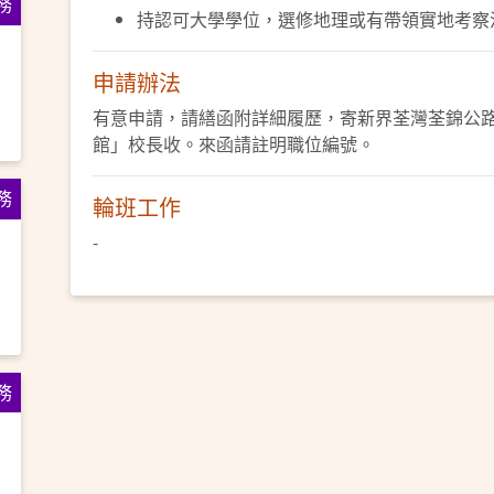
務
持認可大學學位，選修地理或有帶領實地考察
申請辦法
有意申請，請繕函附詳細履歷，寄新界荃灣荃錦公路
館」校長收。來函請註明職位編號。
務
輪班工作
-
務