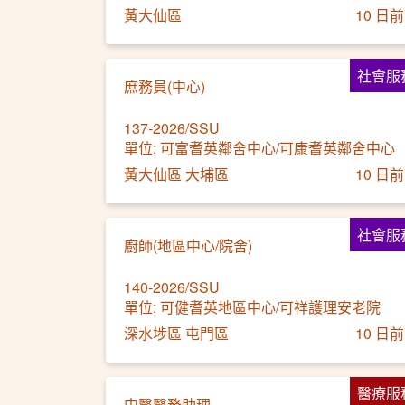
黃大仙區
10 日前
社會服
庶務員(中心)
137-2026/SSU
單位: 可富耆英鄰舍中心/可康耆英鄰舍中心
黃大仙區 大埔區
10 日前
社會服
廚師(地區中心/院舍)
140-2026/SSU
單位: 可健耆英地區中心/可祥護理安老院
深水埗區 屯門區
10 日前
醫療服
中醫醫務助理