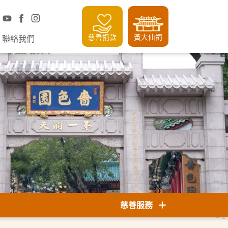
慈善捐款
黃大仙祠
聯絡我們
慈善服務