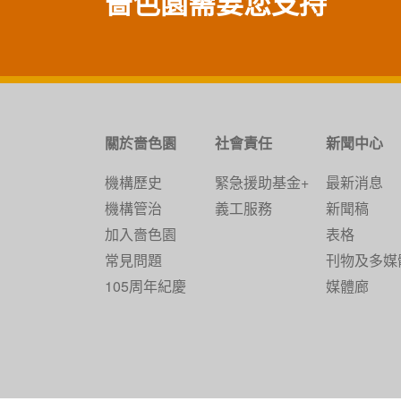
嗇色園需要您支持
關於嗇色園
社會責任
新聞中心
機構歷史
緊急援助基金+
最新消息
機構管治
義工服務
新聞稿
加入嗇色園
表格
常見問題
刊物及多媒
105周年紀慶
媒體廊