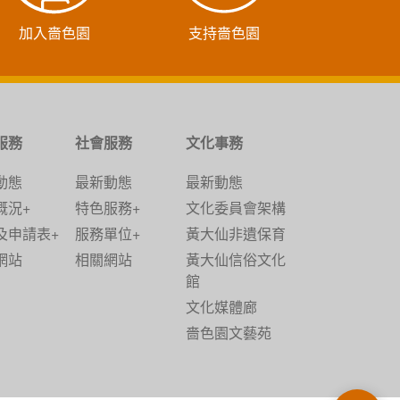
加入嗇色園
支持嗇色園
服務
社會服務
文化事務
動態
最新動態
最新動態
概況+
特色服務+
文化委員會架構
及申請表+
服務單位+
黃大仙非遺保育
網站
相關網站
黃大仙信俗文化
館
文化媒體廊
嗇色園文藝苑