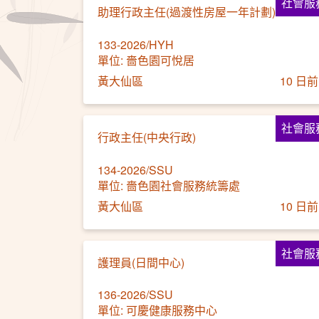
社會服
助理行政主任(過渡性房屋一年計劃)
133-2026/HYH
單位: 嗇色園可悅居
黃大仙區
10 日前
社會服
行政主任(中央行政)
134-2026/SSU
單位: 嗇色園社會服務統籌處
黃大仙區
10 日前
社會服
護理員(日間中心)
136-2026/SSU
單位: 可慶健康服務中心