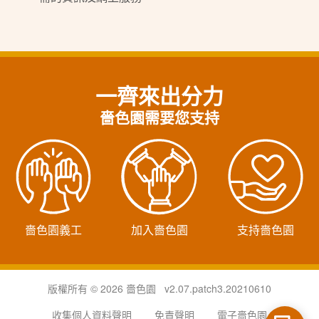
一齊來出分力
嗇色園需要您支持
嗇色園義工
加入嗇色園
支持嗇色園
版權所有 © 2026 嗇色園 v2.07.patch3.20210610
收集個人資料聲明
免責聲明
電子嗇色園